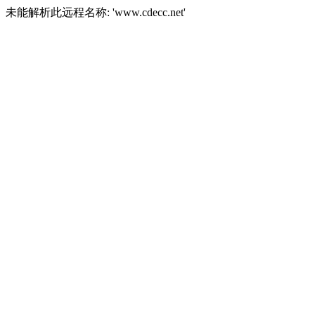
未能解析此远程名称: 'www.cdecc.net'