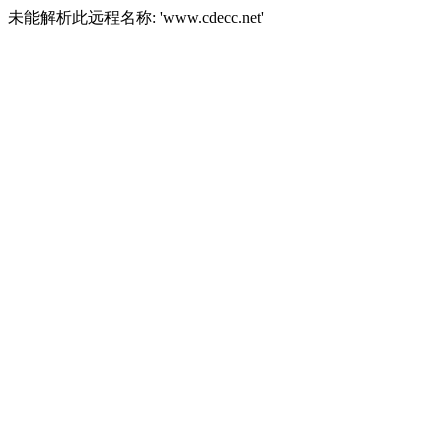
未能解析此远程名称: 'www.cdecc.net'