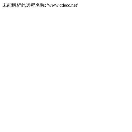
未能解析此远程名称: 'www.cdecc.net'