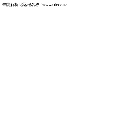
未能解析此远程名称: 'www.cdecc.net'