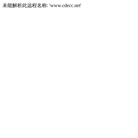
未能解析此远程名称: 'www.cdecc.net'