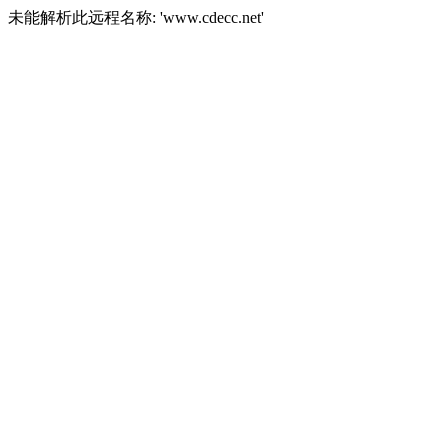
未能解析此远程名称: 'www.cdecc.net'