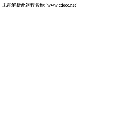
未能解析此远程名称: 'www.cdecc.net'