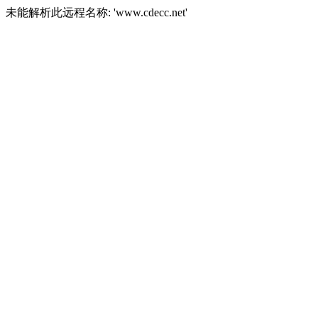
未能解析此远程名称: 'www.cdecc.net'