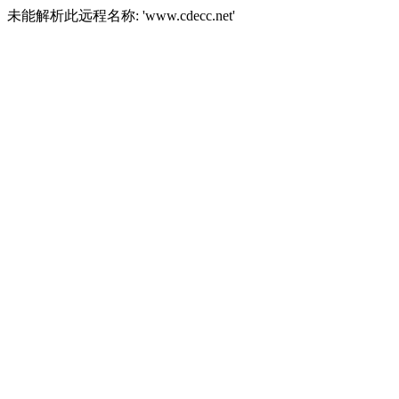
未能解析此远程名称: 'www.cdecc.net'