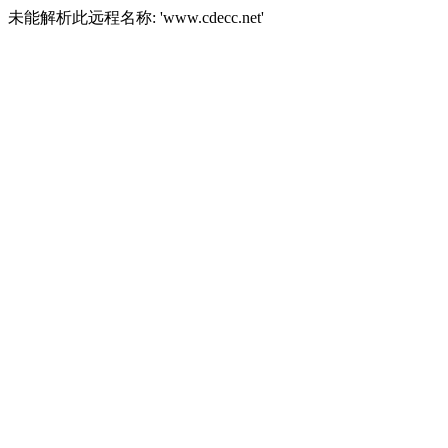
未能解析此远程名称: 'www.cdecc.net'