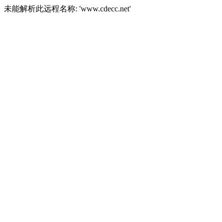
未能解析此远程名称: 'www.cdecc.net'