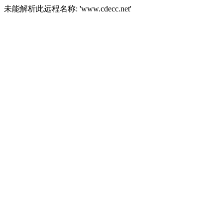
未能解析此远程名称: 'www.cdecc.net'