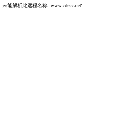
未能解析此远程名称: 'www.cdecc.net'